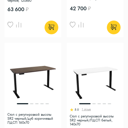
черное, 120x60
42 700
63 600
1 отзыв
5.0
Стол с регулировкой высоты
Стол с регулировкой высоты
SR2 черный/дуб коричневый
SR2 черный/ЛДСП белый,
ЛДСП 160х70
140x70