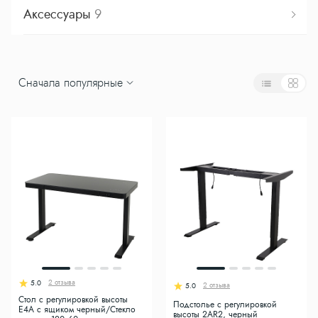
Аксессуары
9
Сначала популярные
2 отзыва
5.0
2 отзыва
5.0
Стол с регулировкой высоты
Подстолье с регулировкой
E4A с ящиком черный/Стекло
высоты 2AR2, черный