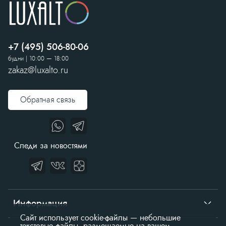
+7 (495) 506-80-06
будни | 10:00 — 18:00
zakaz@luxalto.ru
Обратная связь
Следи за новостями
Информация
Сайт использует cookie-файлы — небольшие
текстовые файлы, размещаемые на вашем