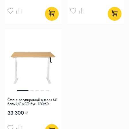
Стол с регулировкой высоты M1
белый/ЛДСП бук, 120x60
33 300