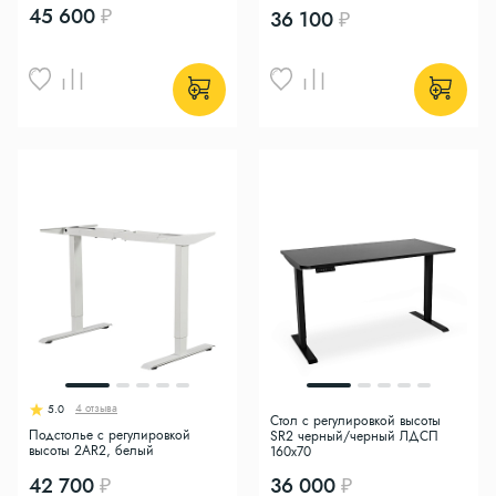
45 600
36 100
4 отзыва
5.0
Стол с регулировкой высоты
Подстолье с регулировкой
SR2 черный/черный ЛДСП
высоты 2AR2, белый
160х70
42 700
36 000