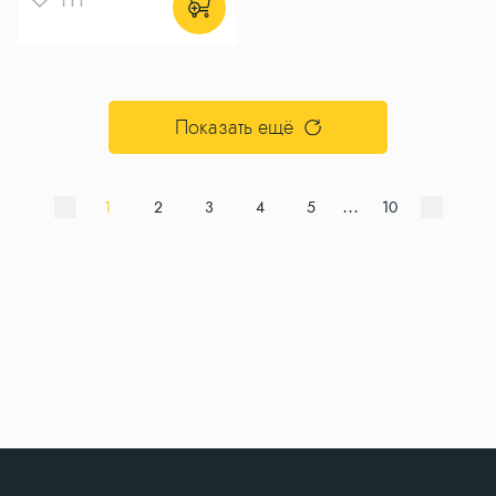
Показать ещё
...
1
2
3
4
5
10