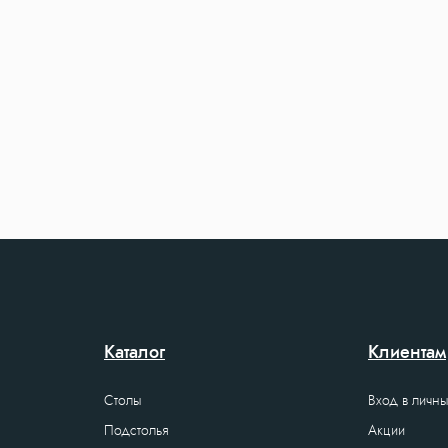
Каталог
Клиентам
Столы
Вход в личны
Подстолья
Акции