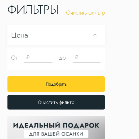
ФИЛЬТРЫ
Очистить фильтр
Цена
От
до
Подобрать
Очистить фильтр