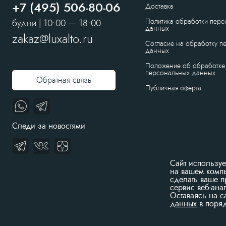
+7 (495) 506-80-06
Доставка
Политика обработки пер
будни | 10:00 — 18:00
данных
zakaz@luxalto.ru
Согласие на обработку п
данных
Положение об обработке
персональных данных
Обратная связь
Публичная оферта
Следи за новостями
Сайт использу
на вашем компь
сделать ваше 
сервис веб-ана
Оставаясь на с
данных
в поряд