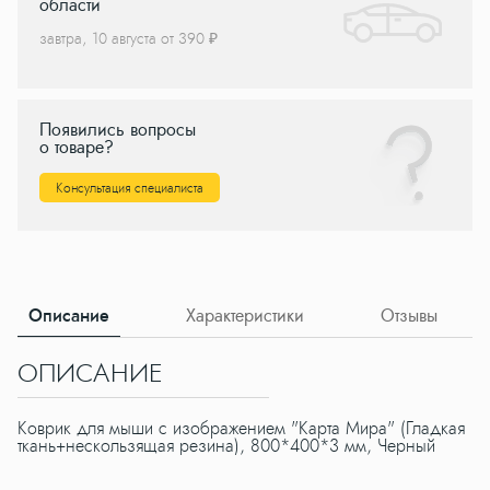
области
завтра, 10 августа от 390 ₽
Появились вопросы
о товаре?
Консультация специалиста
Описание
Характеристики
Отзывы
ОПИСАНИЕ
Х
Коврик для мыши с изображением "Карта Мира" (Гладкая
ткань+нескользящая резина), 800*400*3 мм, Черный