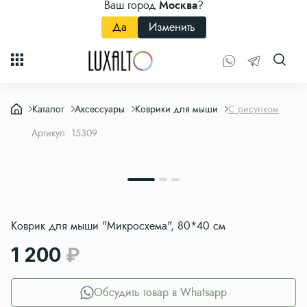
Ваш город
Москва
?
Да
Изменить
Каталог
Аксессуары
Коврики для мыши
С рисунком
Артикул: 15309
Коврик для мыши "Микросхема", 80*40 см
1 200
Обсудить товар в Whatsapp