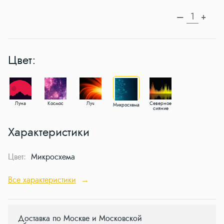
—
+
Цвет:
Луна
Космос
Луч
Северное
Микросхема
сияние
Характеристики
Цвет:
Микросхема
Все характеристики
→
Доставка по Москве и Московской