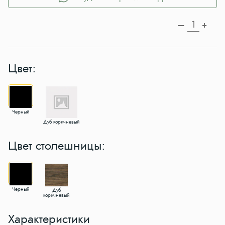
—
+
Цвет:
Черный
Дуб коричневый
Цвет столешницы:
Черный
Дуб
коричневый
Характеристики