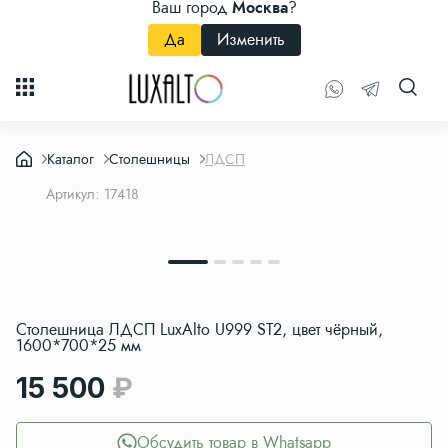
Ваш город
Москва
?
Да
Изменить
Каталог
Столешницы
ЛДСП
Артикул: 17418
Столешница ЛДСП LuxAlto U999 ST2, цвет чёрный,
1600*700*25 мм
15 500
Обсудить товар в Whatsapp