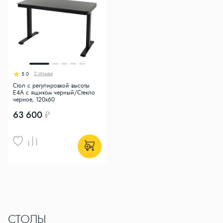
2 отзыва
5.0
Стол с регулировкой высоты
E4A с ящиком черный/Стекло
черное, 120x60
63 600
СТОЛЫ