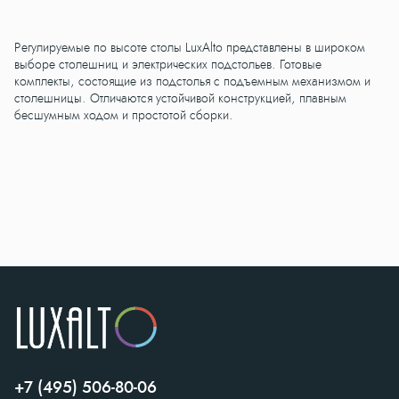
Регулируемые по высоте столы LuxAlto представлены в широком
выборе столешниц и электрических подстольев. Готовые
комплекты, состоящие из подстолья с подъемным механизмом и
столешницы. Отличаются устойчивой конструкцией, плавным
бесшумным ходом и простотой сборки.
+7 (495) 506-80-06